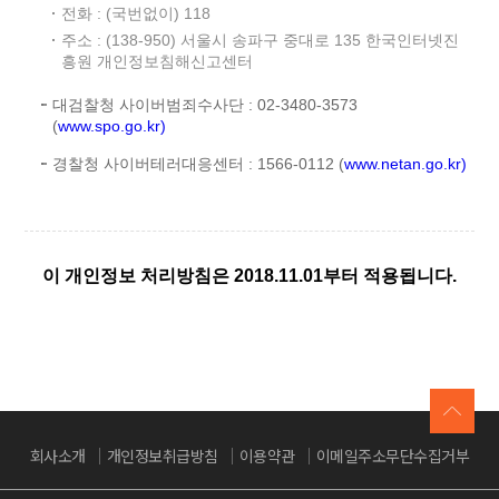
전화 : (국번없이) 118
주소 : (138-950) 서울시 송파구 중대로 135 한국인터넷진
흥원 개인정보침해신고센터
대검찰청 사이버범죄수사단 : 02-3480-3573
(
www.spo.go.kr)
경찰청 사이버테러대응센터 : 1566-0112 (
www.netan.go.kr)
이 개인정보 처리방침은 2018.11.01부터 적용됩니다.
회사소개
개인정보취급방침
이용약관
이메일주소무단수집거부