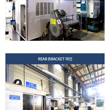
REAR BRACKET 라인