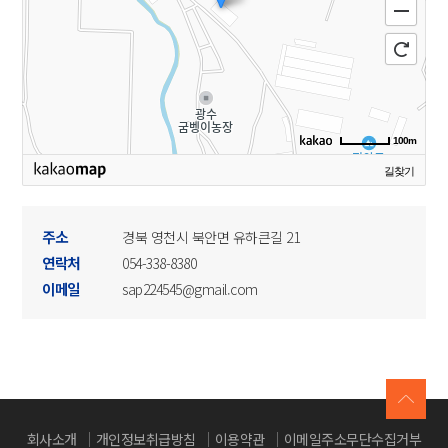
100m
길찾기
주소
경북 영천시 북안면 유하큰길 21
연락처
054-338-8380
이메일
sap224545@gmail.com
회사소개
개인정보취급방침
이용약관
이메일주소무단수집거부