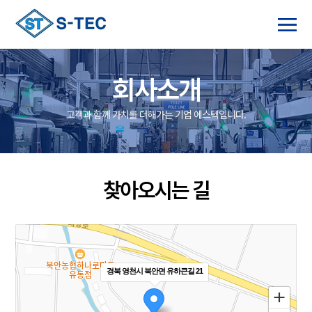
회사소개
고객과 함께 가치를 더해가는 기업 에스텍입니다.
찾아오시는 길
경북 영천시 북안면 유하큰길 21