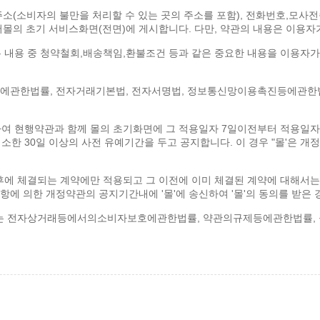
 주소(소비자의 불만을 처리할 수 있는 곳의 주소를 포함), 전화번호,모
몰의 초기 서비스화면(전면)에 게시합니다. 다만, 약관의 내용은 이용자가
 내용 중 청약철회,배송책임,환불조건 등과 같은 중요한 내용을 이용자가
관한법률, 전자거래기본법, 전자서명법, 정보통신망이용촉진등에관한법
여 현행약관과 함께 몰의 초기화면에 그 적용일자 7일이전부터 적용일자
한 30일 이상의 사전 유예기간을 두고 공지합니다. 이 경우 "몰'은 
후에 체결되는 계약에만 적용되고 그 이전에 이미 체결된 계약에 대해서는
항에 의한 개정약관의 공지기간내에 '몰'에 송신하여 '몰'의 동의를 받은
하여는 전자상거래등에서의소비자보호에관한법률, 약관의규제등에관한법률