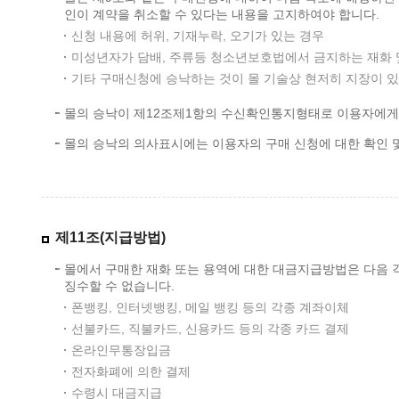
인이 계약을 취소할 수 있다는 내용을 고지하여야 합니다.
신청 내용에 허위, 기재누락, 오기가 있는 경우
미성년자가 담배, 주류등 청소년보호법에서 금지하는 재화 
기타 구매신청에 승낙하는 것이 몰 기술상 현저히 지장이 
몰의 승낙이 제12조제1항의 수신확인통지형태로 이용자에게 
몰의 승낙의 의사표시에는 이용자의 구매 신청에 대한 확인 
제11조(지급방법)
몰에서 구매한 재화 또는 용역에 대한 대금지급방법은 다음 각
징수할 수 없습니다.
폰뱅킹, 인터넷뱅킹, 메일 뱅킹 등의 각종 계좌이체
선불카드, 직불카드, 신용카드 등의 각종 카드 결제
온라인무통장입금
전자화폐에 의한 결제
수령시 대금지급