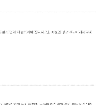
알기 쉽게 제공하여야 합니다. 단, 회원인 경우 제2호 내지 제4
는 법정대리인의 동의를 얻지 못하면 미성년자 본인 또는 법정대리