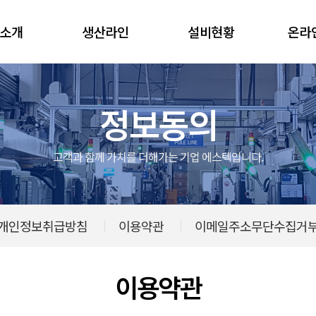
소개
생산라인
설비현황
온라
정보동의
고객과 함께 가치를 더해가는 기업 에스텍입니다.
개인정보취급방침
이용약관
이메일주소무단수집거
이용약관