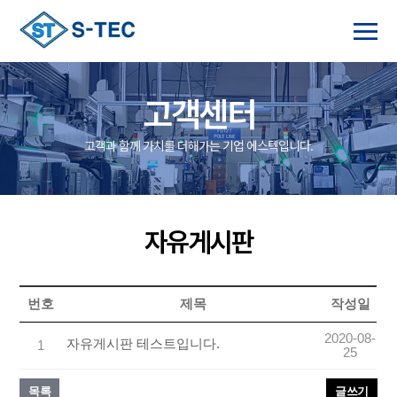
고객센터
고객과 함께 가치를 더해가는 기업 에스텍입니다.
자유게시판
번호
제목
작성일
2020-08-
자유게시판 테스트입니다.
1
25
목록
글쓰기