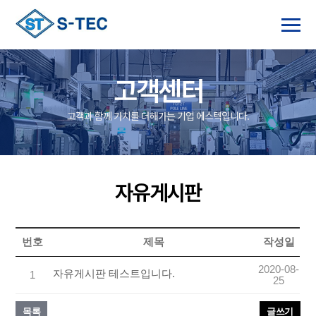
고객센터
고객과 함께 가치를 더해가는 기업 에스텍입니다.
자유게시판
번호
제목
작성일
2020-08-
자유게시판 테스트입니다.
1
25
목록
글쓰기