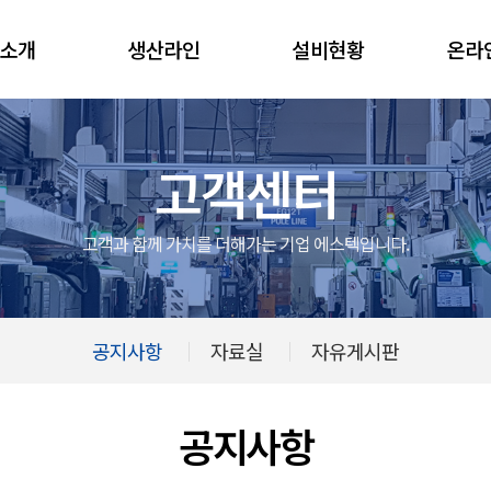
소개
생산라인
설비현황
온라
고객센터
고객과 함께 가치를 더해가는 기업 에스텍입니다.
공지사항
자료실
자유게시판
공지사항