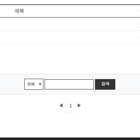
제목
검색
◀
▶
1