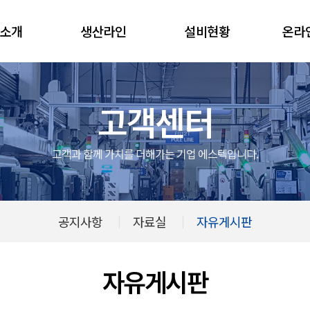
소개
생산라인
설비현황
온라
고객센터
고객과 함께 가치를 더해가는 기업 에스텍입니다.
공지사항
자료실
자유게시판
자유게시판