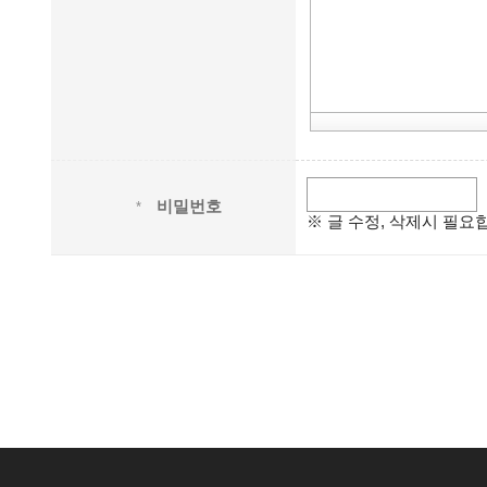
비밀번호
*
※ 글 수정, 삭제시 필요