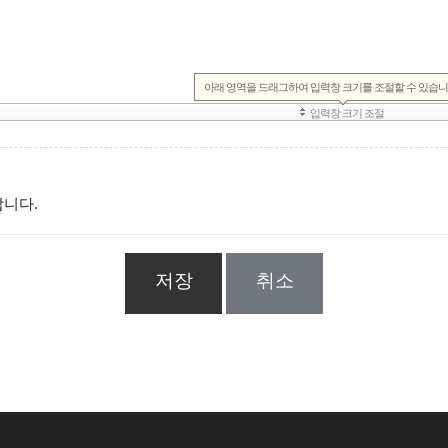
합니다.
저장
취소