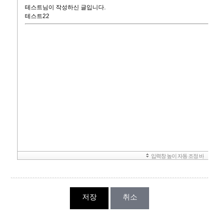
저장
취소