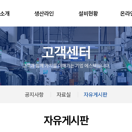
소개
생산라인
설비현황
온라
고객센터
고객과 함께 가치를 더해가는 기업 에스텍입니다.
공지사항
자료실
자유게시판
자유게시판