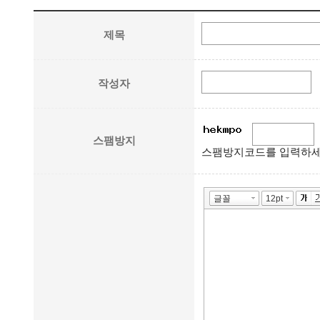
제목
작성자
스팸방지
스팸방지코드를 입력하