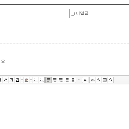
비밀글
세요